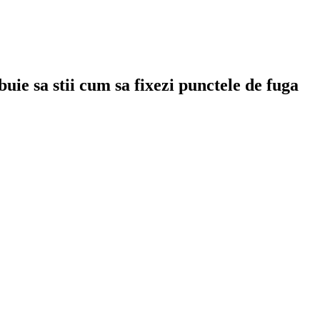
uie sa stii cum sa fixezi punctele de fuga