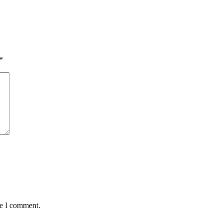
*
me I comment.