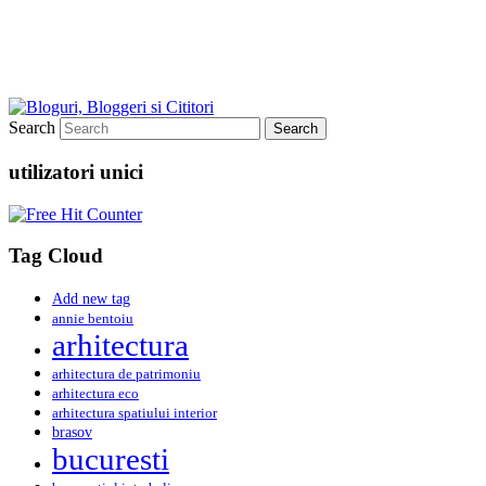
Search
utilizatori unici
Tag Cloud
Add new tag
annie bentoiu
arhitectura
arhitectura de patrimoniu
arhitectura eco
arhitectura spatiului interior
brasov
bucuresti