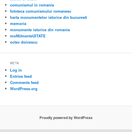
comunismul in romania
fototeca comunismului romanesc
harta monumentelor istorice din bucuresti
memoria
monumente istorice din romania
moNUmenteUITATE
octav doicescu
META
Log in
Entries feed
Comments feed
WordPress.org
Proudly powered by WordPress