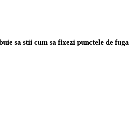
uie sa stii cum sa fixezi punctele de fuga