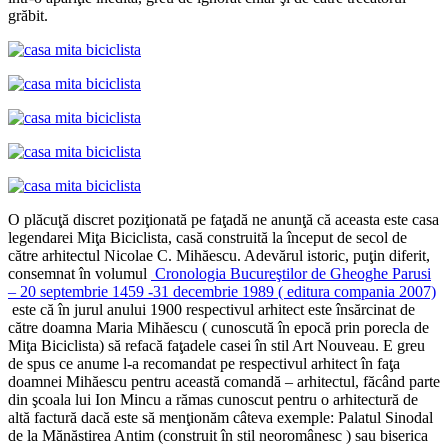
grăbit.
O plăcuţă discret poziţionată pe faţadă ne anunţă că aceasta este casa
legendarei Miţa Biciclista, casă construită la început de secol de
către arhitectul Nicolae C. Mihăescu. Adevărul istoric, puţin diferit,
consemnat în volumul
Cronologia Bucureştilor de Gheoghe Parusi
– 20 septembrie 1459 -31 decembrie 1989 ( editura compania 2007)
este că în jurul anului 1900 respectivul arhitect este însărcinat de
către doamna Maria Mihăescu ( cunoscută în epocă prin porecla de
Miţa Biciclista) să refacă faţadele casei în stil Art Nouveau. E greu
de spus ce anume l-a recomandat pe respectivul arhitect în faţa
doamnei Mihăescu pentru această comandă – arhitectul, făcând parte
din şcoala lui Ion Mincu a rămas cunoscut pentru o arhitectură de
altă factură dacă este să menţionăm câteva exemple: Palatul Sinodal
de la Mănăstirea Antim (construit în stil neoromânesc ) sau biserica