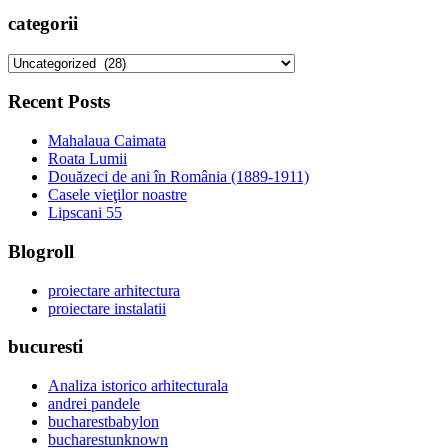
categorii
categorii
Recent Posts
Mahalaua Caimata
Roata Lumii
Douăzeci de ani în România (1889-1911)
Casele vieţilor noastre
Lipscani 55
Blogroll
proiectare arhitectura
proiectare instalatii
bucuresti
Analiza istorico arhitecturala
andrei pandele
bucharestbabylon
bucharestunknown