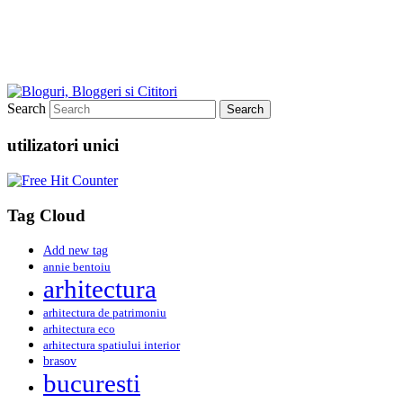
Search
utilizatori unici
Tag Cloud
Add new tag
annie bentoiu
arhitectura
arhitectura de patrimoniu
arhitectura eco
arhitectura spatiului interior
brasov
bucuresti