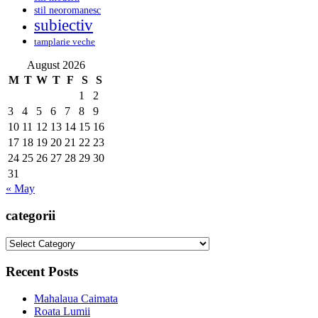
stil neoromanesc
subiectiv
tamplarie veche
August 2026
M
T
W
T
F
S
S
1
2
3
4
5
6
7
8
9
10
11
12
13
14
15
16
17
18
19
20
21
22
23
24
25
26
27
28
29
30
31
« May
categorii
categorii
Recent Posts
Mahalaua Caimata
Roata Lumii