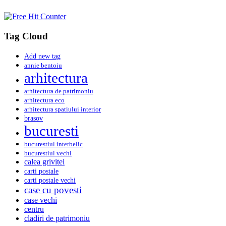
Tag Cloud
Add new tag
annie bentoiu
arhitectura
arhitectura de patrimoniu
arhitectura eco
arhitectura spatiului interior
brasov
bucuresti
bucurestiul interbelic
bucurestiul vechi
calea grivitei
carti postale
carti postale vechi
case cu povesti
case vechi
centru
cladiri de patrimoniu