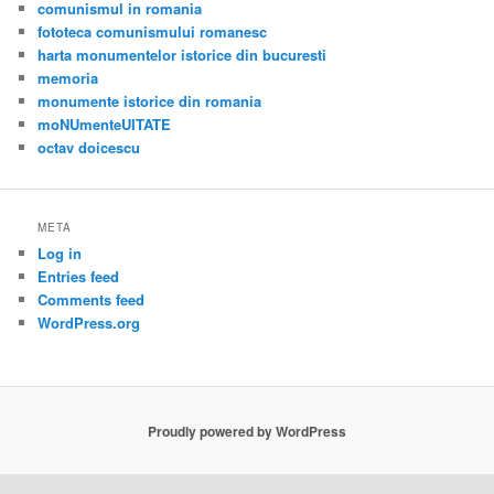
comunismul in romania
fototeca comunismului romanesc
harta monumentelor istorice din bucuresti
memoria
monumente istorice din romania
moNUmenteUITATE
octav doicescu
META
Log in
Entries feed
Comments feed
WordPress.org
Proudly powered by WordPress