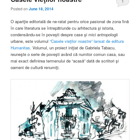
1
Posted on
June 18, 2014
O apariţie editorială de ne-ratat pentru orice pasionat de zona fină
în care literatura se întrepătrunde cu arhitectura şi istoria,
condensându-se în poveşti despre case şi mici antropologii
urbane, este volumul
“Casele vieţilor noastre” lansat de editura
Humanitas
. Volumul, un proiect iniţiat de Gabriela Tabacu,
reuneşte o serie de poveşti având că numitor comun casa, sau
mai exact definirea termenului de “acasă” dată de scriitori şi
oameni de cultură renumiţi.