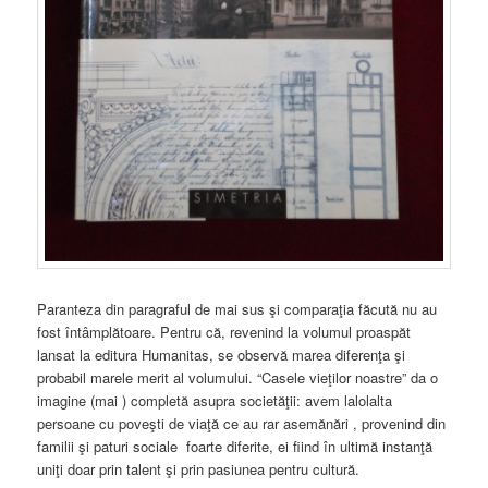
Paranteza din paragraful de mai sus şi comparaţia făcută nu au
fost întâmplătoare. Pentru că, revenind la volumul proaspăt
lansat la editura Humanitas, se observă marea diferenţa şi
probabil marele merit al volumului. “Casele vieţilor noastre” da o
imagine (mai ) completă asupra societăţii: avem lalolalta
persoane cu poveşti de viaţă ce au rar asemănări , provenind din
familii şi paturi sociale foarte diferite, ei fiind în ultimă instanţă
uniţi doar prin talent şi prin pasiunea pentru cultură.