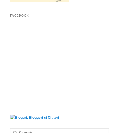
FACEBOOK
S