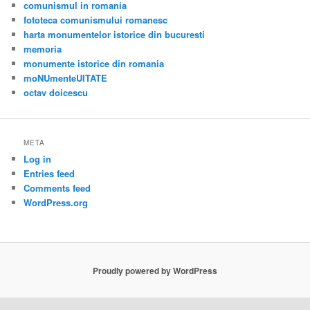
comunismul in romania
fototeca comunismului romanesc
harta monumentelor istorice din bucuresti
memoria
monumente istorice din romania
moNUmenteUITATE
octav doicescu
META
Log in
Entries feed
Comments feed
WordPress.org
Proudly powered by WordPress