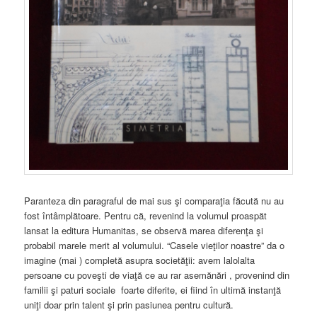
Paranteza din paragraful de mai sus şi comparaţia făcută nu au
fost întâmplătoare. Pentru că, revenind la volumul proaspăt
lansat la editura Humanitas, se observă marea diferenţa şi
probabil marele merit al volumului. “Casele vieţilor noastre” da o
imagine (mai ) completă asupra societăţii: avem lalolalta
persoane cu poveşti de viaţă ce au rar asemănări , provenind din
familii şi paturi sociale foarte diferite, ei fiind în ultimă instanţă
uniţi doar prin talent şi prin pasiunea pentru cultură.