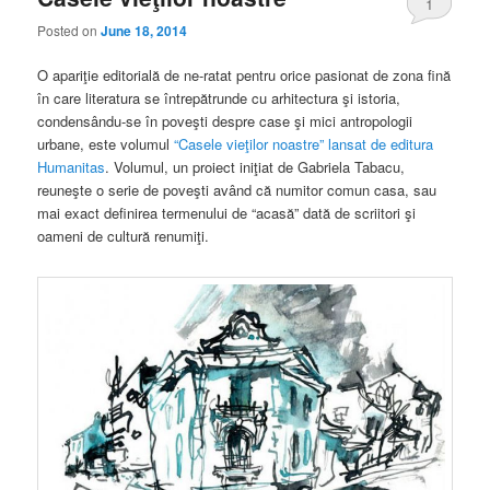
1
Posted on
June 18, 2014
O apariţie editorială de ne-ratat pentru orice pasionat de zona fină
în care literatura se întrepătrunde cu arhitectura şi istoria,
condensându-se în poveşti despre case şi mici antropologii
urbane, este volumul
“Casele vieţilor noastre” lansat de editura
Humanitas
. Volumul, un proiect iniţiat de Gabriela Tabacu,
reuneşte o serie de poveşti având că numitor comun casa, sau
mai exact definirea termenului de “acasă” dată de scriitori şi
oameni de cultură renumiţi.