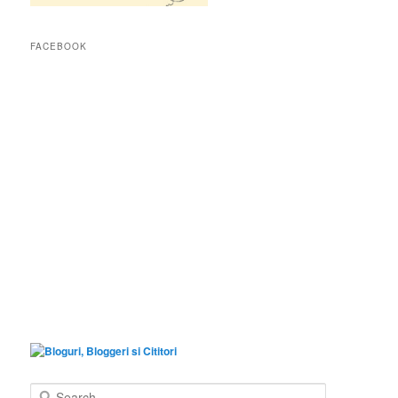
FACEBOOK
S