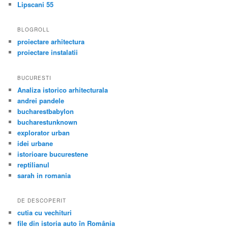
Lipscani 55
BLOGROLL
proiectare arhitectura
proiectare instalatii
BUCURESTI
Analiza istorico arhitecturala
andrei pandele
bucharestbabylon
bucharestunknown
explorator urban
idei urbane
istorioare bucurestene
reptilianul
sarah in romania
DE DESCOPERIT
cutia cu vechituri
file din istoria auto în România