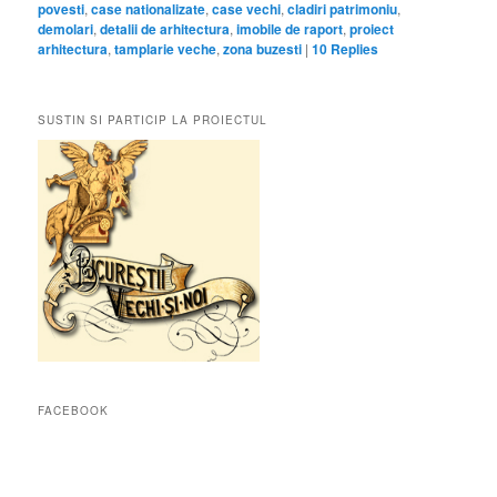
povesti
,
case nationalizate
,
case vechi
,
cladiri patrimoniu
,
demolari
,
detalii de arhitectura
,
imobile de raport
,
proiect
arhitectura
,
tamplarie veche
,
zona buzesti
|
10
Replies
SUSTIN SI PARTICIP LA PROIECTUL
FACEBOOK