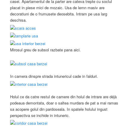
casei. Apartamentul de la parter are cateva trepte cu soclul
placat in piese mici de mozaic. Usa de lemn masiv are
decoratiuni de o frumusete deosebita. Intram pe usa larg
deschisa.
Mirosul greu de subsol razbate pana aici.
In camera dinspre strada intunericul cade in falduri.
Holul ce da catre restul de camere din holul de intrare are déjà
podeaua demontata, doar o saltea murdara de pat a mai ramas
sa acopere golul din pardoseala. In spatele holului ingust
perspectiva se inchide in intuneric.