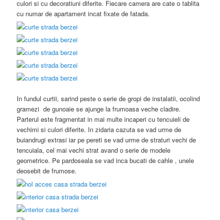
culori si cu decoratiuni diferite. Fiecare camera are cate o tablita
cu numar de apartament incat fixate de fatada.
In fundul curtii, sarind peste o serie de gropi de instalatii, ocolind
gramezi de gunoaie se ajunge la frumoasa veche cladire.
Parterul este fragmentat in mai multe incaperi cu tencuieli de
vechimi si culori diferite. In zidaria cazuta se vad urme de
buiandrugi extrasi iar pe pereti se vad urme de straturi vechi de
tencuiala, cel mai vechi strat avand o serie de modele
geometrice. Pe pardoseala se vad inca bucati de cahle , unele
deosebit de frumose.