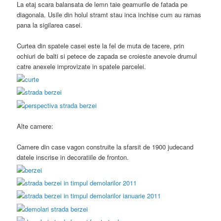
La etaj scara balansata de lemn taie geamurile de fatada pe
diagonala. Usile din holul stramt stau inca inchise cum au ramas
pana la sigilarea casei.
Curtea din spatele casei este la fel de muta de tacere, prin
ochiuri de balti si petece de zapada se croieste anevoie drumul
catre anexele improvizate in spatele parcelei.
Alte camere:
Camere din case vagon construite la sfarsit de 1900 judecand
datele inscrise in decoratiile de fronton.