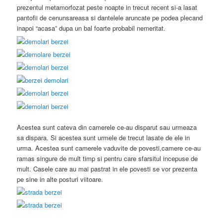
prezentul metamorfozat peste noapte in trecut recent si-a lasat
pantofii de cenunsareasa si dantelele aruncate pe podea plecand
inapoi “acasa” dupa un bal foarte probabil nemeritat.
Acestea sunt cateva din camerele ce-au disparut sau urmeaza
sa dispara. Si acestea sunt urmele de trecut lasate de ele in
urma. Acestea sunt camerele vaduvite de povesti,camere ce-au
ramas singure de mult timp si pentru care sfarsitul incepuse de
mult. Casele care au mai pastrat in ele povesti se vor prezenta
pe sine in alte posturi viitoare.