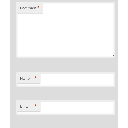
*
Comment
*
Name
*
Email