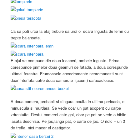
Ca sa poti urca la etaj trebuie sa urci o scara ingusta de lemn cu
trepte balansate.
Etajul se compune din doua incaperi, ambele inguste. Prima
corespunde primelor doua geamuri de fatada, a doua corespunde
ultimei ferestre. Frumoasele ancadramente neoromanesti sunt
doar interfata catre doua camerute (acum) saracacioase.
A doua camera, probabil si singura locuita in ultima perioada, e
minuscula si murdara. Se vede doar un pat acoperit cu carpe
zdrentuite. Restul camerei este gol, doar pe pat se vede o biblie
lasata deschisa. Pe jos,langa pat, o carte de joc. O ridic – un 3
de trefla, nici macar el castigator.