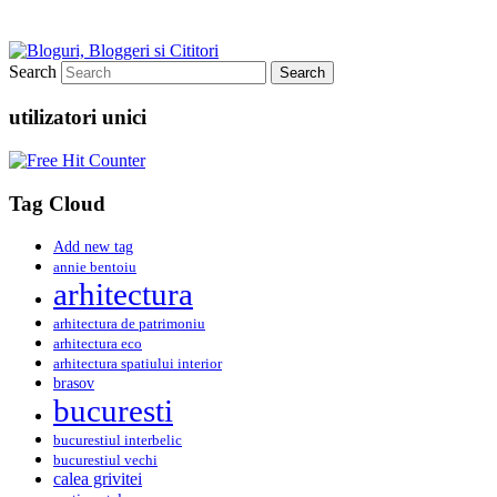
Search
utilizatori unici
Tag Cloud
Add new tag
annie bentoiu
arhitectura
arhitectura de patrimoniu
arhitectura eco
arhitectura spatiului interior
brasov
bucuresti
bucurestiul interbelic
bucurestiul vechi
calea grivitei