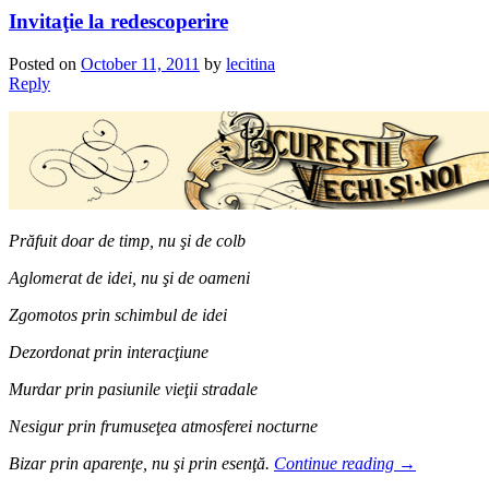
Invitaţie la redescoperire
Posted on
October 11, 2011
by
lecitina
Reply
Prăfuit doar de timp, nu şi de colb
Aglomerat de idei, nu şi de oameni
Zgomotos prin schimbul de idei
Dezordonat prin interacţiune
Murdar prin pasiunile vieţii stradale
Nesigur prin frumuseţea atmosferei nocturne
Bizar prin aparenţe, nu şi prin esenţă.
Continue reading
→