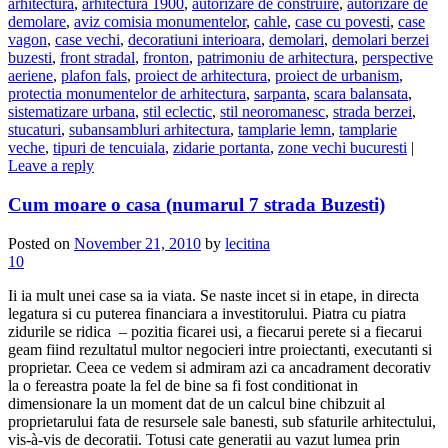
arhitectura
,
arhitectura 1900
,
autorizare de construire
,
autorizare de
demolare
,
aviz comisia monumentelor
,
cahle
,
case cu povesti
,
case
vagon
,
case vechi
,
decoratiuni interioara
,
demolari
,
demolari berzei
buzesti
,
front stradal
,
fronton
,
patrimoniu de arhitectura
,
perspective
aeriene
,
plafon fals
,
proiect de arhitectura
,
proiect de urbanism
,
protectia monumentelor de arhitectura
,
sarpanta
,
scara balansata
,
sistematizare urbana
,
stil eclectic
,
stil neoromanesc
,
strada berzei
,
stucaturi
,
subansambluri arhitectura
,
tamplarie lemn
,
tamplarie
veche
,
tipuri de tencuiala
,
zidarie portanta
,
zone vechi bucuresti
|
Leave a reply
Cum moare o casa (numarul 7 strada Buzesti)
Posted on
November 21, 2010
by
lecitina
10
Ii ia mult unei case sa ia viata. Se naste incet si in etape, in directa
legatura si cu puterea financiara a investitorului. Piatra cu piatra
zidurile se ridica – pozitia ficarei usi, a fiecarui perete si a fiecarui
geam fiind rezultatul multor negocieri intre proiectanti, executanti si
proprietar. Ceea ce vedem si admiram azi ca ancadrament decorativ
la o fereastra poate la fel de bine sa fi fost conditionat in
dimensionare la un moment dat de un calcul bine chibzuit al
proprietarului fata de resursele sale banesti, sub sfaturile arhitectului,
vis-à-vis de decoratii. Totusi cate generatii au vazut lumea prin