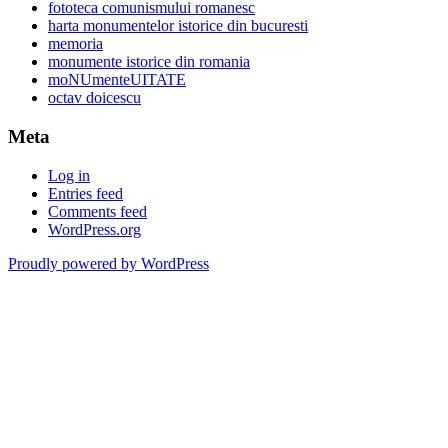
fototeca comunismului romanesc
harta monumentelor istorice din bucuresti
memoria
monumente istorice din romania
moNUmenteUITATE
octav doicescu
Meta
Log in
Entries feed
Comments feed
WordPress.org
Proudly powered by WordPress