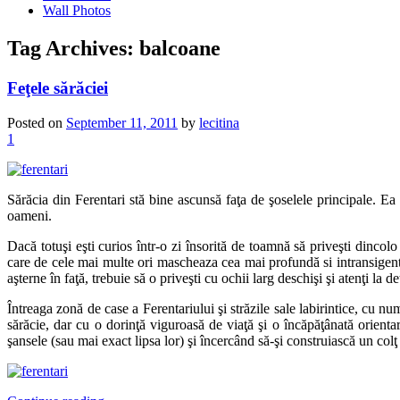
Wall Photos
Tag Archives:
balcoane
Feţele sărăciei
Posted on
September 11, 2011
by
lecitina
1
Sărăcia din Ferentari stă bine ascunsă faţa de şoselele principale. Ea e
oameni.
Dacă totuşi eşti curios într-o zi însorită de toamnă să priveşti dincol
care de cele mai multe ori mascheaza cea mai profundă si intransigentă 
aşterne în faţă, trebuie să o priveşti cu ochii larg deschişi şi atenţi la 
Întreaga zonă de case a Ferentariului şi străzile sale labirintice, cu n
sărăcie, dar cu o dorinţă viguroasă de viaţă şi o încăpăţânată orientar
şansele (sau mai exact lipsa lor) şi încercând să-şi construiască un colţ