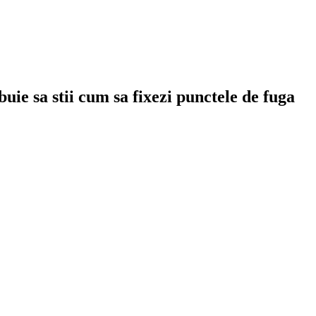
uie sa stii cum sa fixezi punctele de fuga