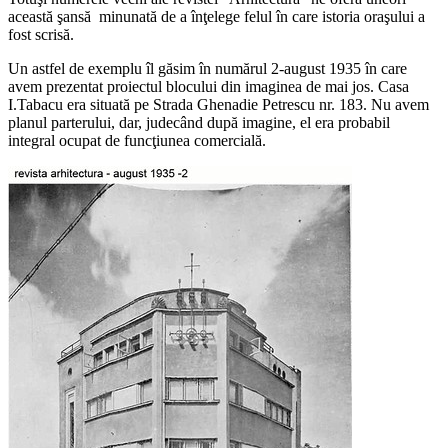
această şansă minunată de a înţelege felul în care istoria oraşului a
fost scrisă.
Un astfel de exemplu îl găsim în numărul 2-august 1935 în care
avem prezentat proiectul blocului din imaginea de mai jos. Casa
I.Tabacu era situată pe Strada Ghenadie Petrescu nr. 183. Nu avem
planul parterului, dar, judecând după imagine, el era probabil
integral ocupat de funcţiunea comercială.