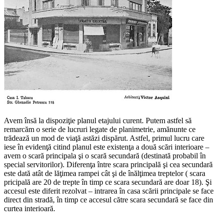
Avem însă la dispoziţie planul etajului curent. Putem astfel să
remarcăm o serie de lucruri legate de planimetrie, amănunte ce
trădează un mod de viaţă astăzi dispărut. Astfel, primul lucru care
iese în evidenţă citind planul este existenţa a două scări interioare –
avem o scară principala şi o scară secundară (destinată probabil în
special servitorilor). Diferenţa între scara principală şi cea secundară
este dată atât de lăţimea rampei cât şi de înălţimea treptelor ( scara
pricipală are 20 de trepte în timp ce scara secundară are doar 18). Şi
accesul este diferit rezolvat – intrarea în casa scării principale se face
direct din stradă, în timp ce accesul către scara secundară se face din
curtea interioară.