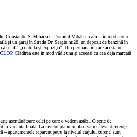
nului Constantin S. Mihăescu. Domnul Mihăescu a fost în mod cert o
află şi un garaj în Strada Dr. Sergiu nr.28, un depozit de benzină în
ă se află „centrala şi expoziţia”. Din perioada în care acesta nu
CICLOP
. Clădirea este în mod vădit una şi aceeasi cu cea deja marcată
oarte asemănătoare celei pe care o vedem astăzi. O serie de
ecât în varianta finală. La nivelul planului observăm câteva diferenţe
ră – apartamentele (aparent patru la nivelul etajului curent) sunt