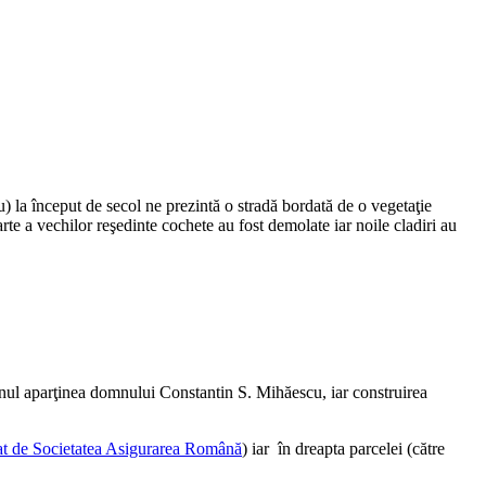
 la început de secol ne prezintă o stradă bordată de o vegetaţie
rte a vechilor reşedinte cochete au fost demolate iar noile cladiri au
renul aparţinea domnului Constantin S. Mihăescu, iar construirea
t de Societatea Asigurarea Română
) iar în dreapta parcelei (către