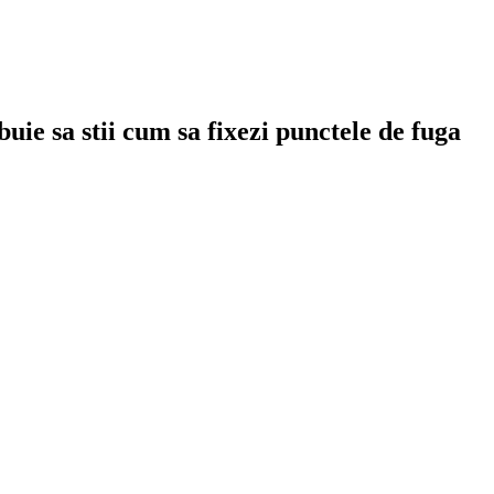
uie sa stii cum sa fixezi punctele de fuga