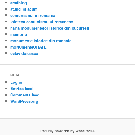
aradblog
atunci si acum
comunismul in romania
fototeca comunismului romanesc
harta monumentelor istorice din bucuresti
memoria
monumente istorice din romania
moNUmenteUITATE
octav doicescu
META
Log in
Entries feed
Comments feed
WordPress.org
Proudly powered by WordPress