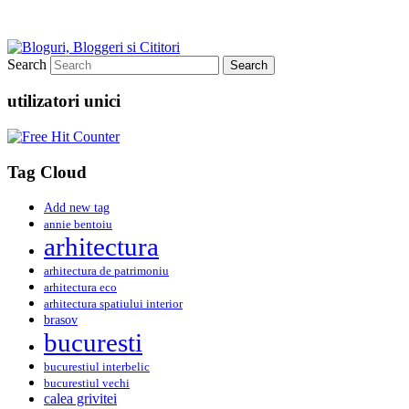
Search
utilizatori unici
Tag Cloud
Add new tag
annie bentoiu
arhitectura
arhitectura de patrimoniu
arhitectura eco
arhitectura spatiului interior
brasov
bucuresti
bucurestiul interbelic
bucurestiul vechi
calea grivitei