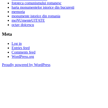
fototeca comunismului romanesc
harta monumentelor istorice din bucuresti
memoria
monumente istorice din romania
moNUmenteUITATE
octav doicescu
Meta
Log in
Entries feed
Comments feed
WordPress.org
Proudly powered by WordPress