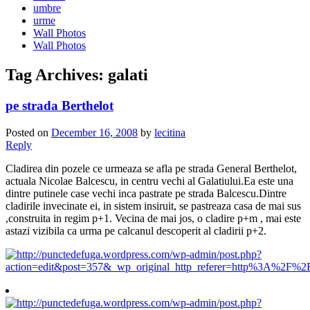
umbre
urme
Wall Photos
Wall Photos
Tag Archives:
galati
pe strada Berthelot
Posted on
December 16, 2008
by
lecitina
Reply
Cladirea din pozele ce urmeaza se afla pe strada General Berthelot,
actuala Nicolae Balcescu, in centru vechi al Galatiului.Ea este una
dintre putinele case vechi inca pastrate pe strada Balcescu.Dintre
cladirile invecinate ei, in sistem insiruit, se pastreaza casa de mai sus
,construita in regim p+1. Vecina de mai jos, o cladire p+m , mai este
astazi vizibila ca urma pe calcanul descoperit al cladirii p+2.