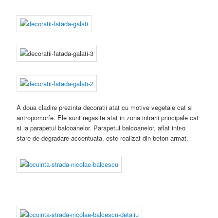
A doua cladire prezinta decoratii atat cu motive vegetale cat si
antropomorfe. Ele sunt regasite atat in zona intrarii principale cat
si la parapetul balcoanelor. Parapetul balcoanelor, aflat intr-o
stare de degradare accentuata, este realizat din beton armat.