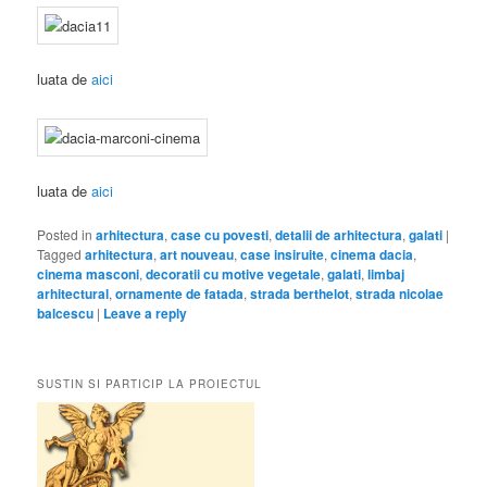
luata de
aici
luata de
aici
Posted in
arhitectura
,
case cu povesti
,
detalii de arhitectura
,
galati
|
Tagged
arhitectura
,
art nouveau
,
case insiruite
,
cinema dacia
,
cinema masconi
,
decoratii cu motive vegetale
,
galati
,
limbaj
arhitectural
,
ornamente de fatada
,
strada berthelot
,
strada nicolae
balcescu
|
Leave a reply
SUSTIN SI PARTICIP LA PROIECTUL