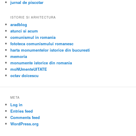
jurnal de piscotar
ISTORIE SI ARHITECTURA
aradblog
atunci si acum
comunismul in romania
fototeca comunismului romanesc
harta monumentelor istorice din bucuresti
memoria
monumente istorice din romania
moNUmenteUITATE
octav doicescu
META
Log in
Entries feed
Comments feed
WordPress.org