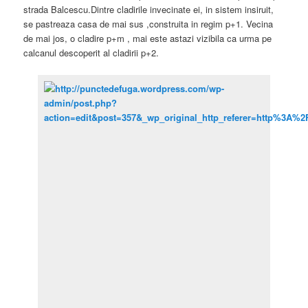
strada Balcescu.Dintre cladirile invecinate ei, in sistem insiruit,
se pastreaza casa de mai sus ,construita in regim p+1. Vecina
de mai jos, o cladire p+m , mai este astazi vizibila ca urma pe
calcanul descoperit al cladirii p+2.