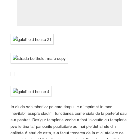
In ciuda schimbarilor pe care timpul le-a imprimat in mod
inevitabil asupra cladirii, functiunea comerciala de la parterul sau
s-a pastrat. Desigur tamplaria veche a fost inlocuita cu tamplarie
pvc ieftina iar panourile publicitare au mai pierdut si ele din
calitate.Alaturi de asta, s-a facut trecerea de la mici ateliere de