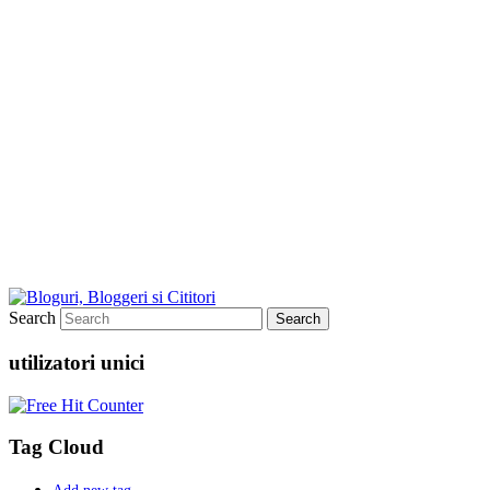
Search
utilizatori unici
Tag Cloud
Add new tag