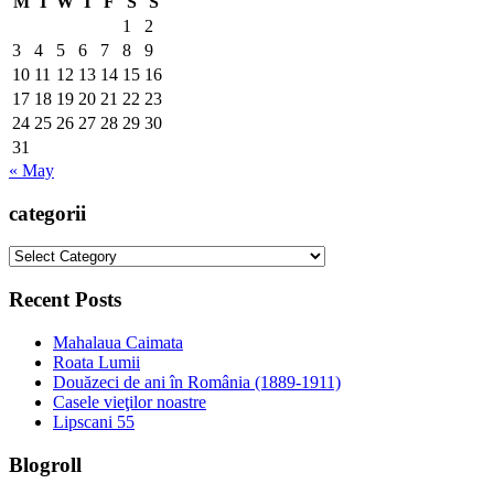
M
T
W
T
F
S
S
1
2
3
4
5
6
7
8
9
10
11
12
13
14
15
16
17
18
19
20
21
22
23
24
25
26
27
28
29
30
31
« May
categorii
categorii
Recent Posts
Mahalaua Caimata
Roata Lumii
Douăzeci de ani în România (1889-1911)
Casele vieţilor noastre
Lipscani 55
Blogroll