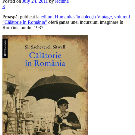
Posted on
July 24, 2011
by
lecitina
3
Proaspăt publicat la
editura Humanitas în colecţia Vintage, volumul
“Călătorie în România”
oferă şansa unei incursiuni imaginare în
România anului 1937.