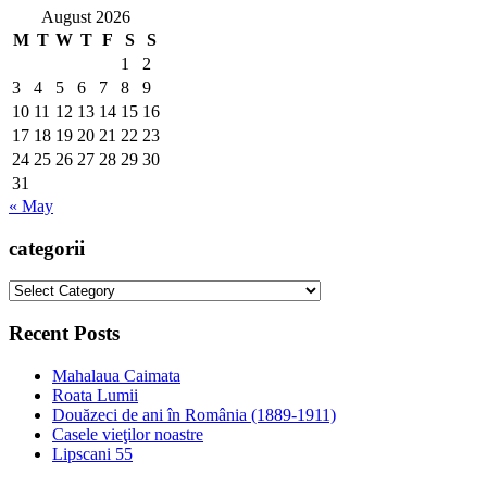
August 2026
M
T
W
T
F
S
S
1
2
3
4
5
6
7
8
9
10
11
12
13
14
15
16
17
18
19
20
21
22
23
24
25
26
27
28
29
30
31
« May
categorii
categorii
Recent Posts
Mahalaua Caimata
Roata Lumii
Douăzeci de ani în România (1889-1911)
Casele vieţilor noastre
Lipscani 55