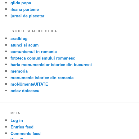
gilda popa
ileana partenie
jurnal de piscotar
ISTORIE SI ARHITECTURA
aradblog
atunci si acum
comunismul in romania
fototeca comunismului romanesc
harta monumentelor istorice din bucuresti
memoria
monumente istorice din romania
moNUmenteUITATE
octav doicescu
META
Log in
Entries feed
Comments feed