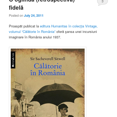
3
fidelă
Posted on
July 24, 2011
Proaspăt publicat la
editura Humanitas în colecţia Vintage,
volumul “Călătorie în România”
oferă şansa unei incursiuni
imaginare în România anului 1937.