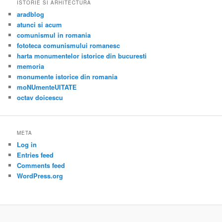
ISTORIE SI ARHITECTURA
aradblog
atunci si acum
comunismul in romania
fototeca comunismului romanesc
harta monumentelor istorice din bucuresti
memoria
monumente istorice din romania
moNUmenteUITATE
octav doicescu
META
Log in
Entries feed
Comments feed
WordPress.org