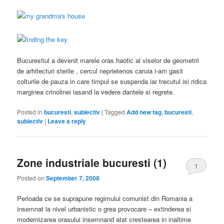
Bucurestiul a devenit marele oras haotic al viselor de geometrii
de arhitecturi sterile , cercul neprietenos caruia i-am gasit
colturile de pauza in care timpul se suspenda iar trecutul isi ridica
marginea crinolinei lasand la vedere dantele si regrete.
Posted in
bucuresti
,
subiectiv
|
Tagged
Add new tag
,
bucuresti
,
subiectiv
|
Leave a reply
Zone industriale bucuresti (1)
1
Posted on
September 7, 2008
Perioada ce se suprapune regimului comunist din Romania a
insemnat la nivel urbanistic o grea provocare – extinderea si
modernizarea orasului insemnand atat crestearea in inaltime