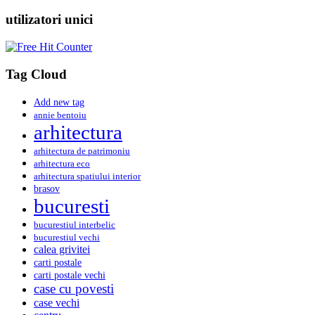
utilizatori unici
Tag Cloud
Add new tag
annie bentoiu
arhitectura
arhitectura de patrimoniu
arhitectura eco
arhitectura spatiului interior
brasov
bucuresti
bucurestiul interbelic
bucurestiul vechi
calea grivitei
carti postale
carti postale vechi
case cu povesti
case vechi