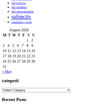
stil eclectic
stil modern
stil neoromanesc
subiectiv
tamplarie veche
August 2026
M
T
W
T
F
S
S
1
2
3
4
5
6
7
8
9
10
11
12
13
14
15
16
17
18
19
20
21
22
23
24
25
26
27
28
29
30
31
« May
categorii
categorii
Recent Posts