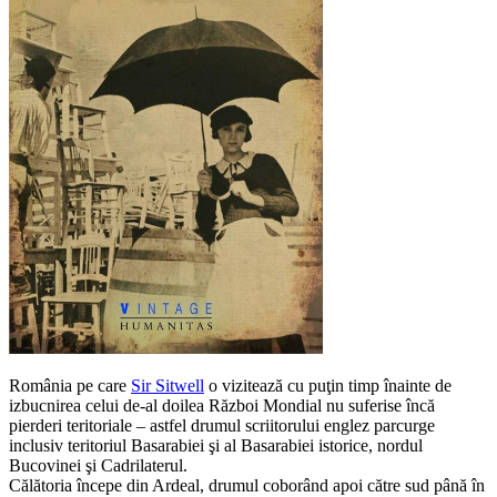
România pe care
Sir Sitwell
o vizitează cu puţin timp înainte de
izbucnirea celui de-al doilea Război Mondial nu suferise încă
pierderi teritoriale – astfel drumul scriitorului englez parcurge
inclusiv teritoriul Basarabiei şi al Basarabiei istorice, nordul
Bucovinei şi Cadrilaterul.
Călătoria începe din Ardeal, drumul coborând apoi către sud până în