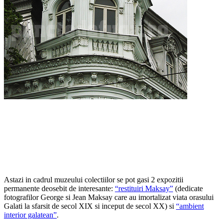
Astazi in cadrul muzeului colectiilor se pot gasi 2 expozitii
permanente deosebit de interesante:
“restituiri Maksay”
(dedicate
fotografilor George si Jean Maksay care au imortalizat viata orasului
Galati la sfarsit de secol XIX si inceput de secol XX) si
“ambient
interior galatean”
.