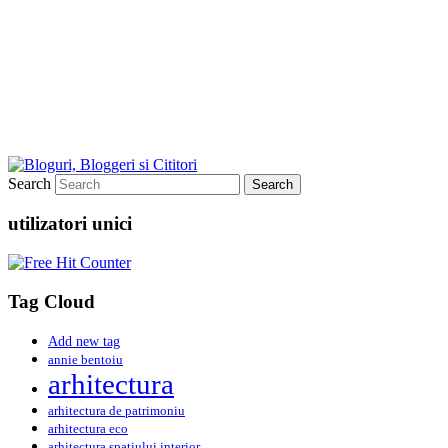
Search
utilizatori unici
Tag Cloud
Add new tag
annie bentoiu
arhitectura
arhitectura de patrimoniu
arhitectura eco
arhitectura spatiului interior