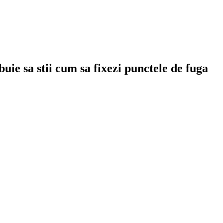
uie sa stii cum sa fixezi punctele de fuga