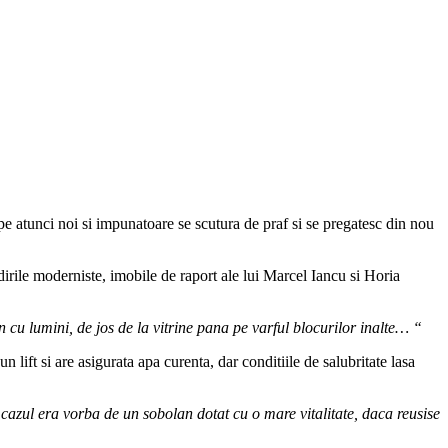
e atunci noi si impunatoare se scutura de praf si se pregatesc din nou
dirile moderniste, imobile de raport ale lui Marcel Iancu si Horia
in cu lumini, de jos de la vitrine pana pe varful blocurilor inalte… “
 lift si are asigurata apa curenta, dar conditiile de salubritate lasa
cazul era vorba de un sobolan dotat cu o mare vitalitate, daca reusise