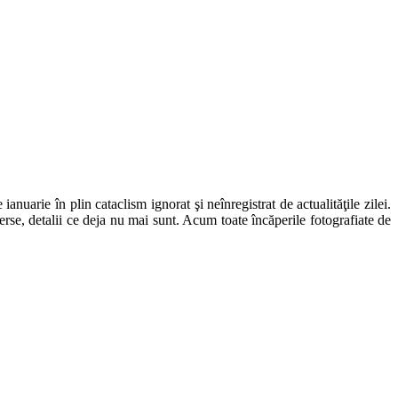
uarie în plin cataclism ignorat şi neînregistrat de actualităţile zilei.
erse, detalii ce deja nu mai sunt. Acum toate încăperile fotografiate de