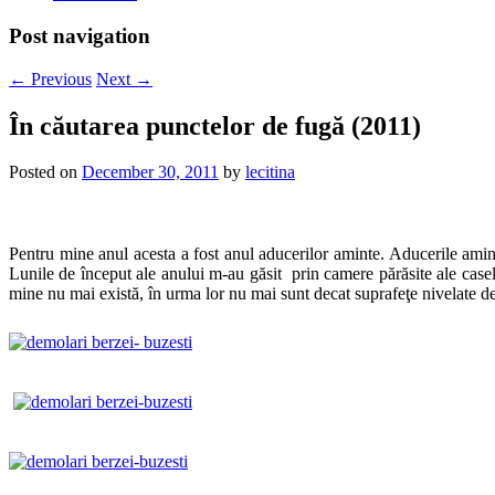
Post navigation
←
Previous
Next
→
În căutarea punctelor de fugă (2011)
Posted on
December 30, 2011
by
lecitina
Pentru mine anul acesta a fost anul aducerilor aminte. Aducerile aminte
Lunile de început ale anului m-au găsit prin camere părăsite ale caselo
mine nu mai există, în urma lor nu mai sunt decat suprafeţe nivelate de