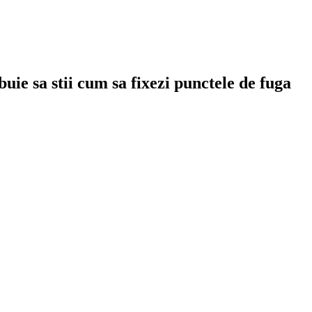
uie sa stii cum sa fixezi punctele de fuga