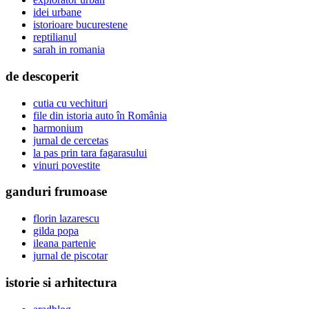
idei urbane
istorioare bucurestene
reptilianul
sarah in romania
de descoperit
cutia cu vechituri
file din istoria auto în România
harmonium
jurnal de cercetas
la pas prin tara fagarasului
vinuri povestite
ganduri frumoase
florin lazarescu
gilda popa
ileana partenie
jurnal de piscotar
istorie si arhitectura