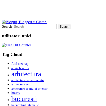
Search
utilizatori unici
Tag Cloud
Add new tag
annie bentoiu
arhitectura
arhitectura de patrimoniu
arhitectura eco
arhitectura spatiului interior
brasov
bucuresti
bucurestiul interbelic