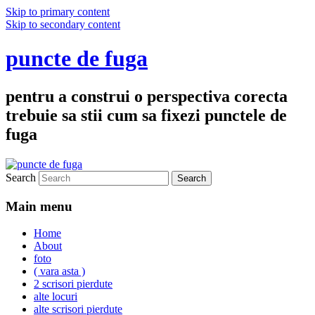
Skip to primary content
Skip to secondary content
puncte de fuga
pentru a construi o perspectiva corecta
trebuie sa stii cum sa fixezi punctele de
fuga
Search
Main menu
Home
About
foto
( vara asta )
2 scrisori pierdute
alte locuri
alte scrisori pierdute