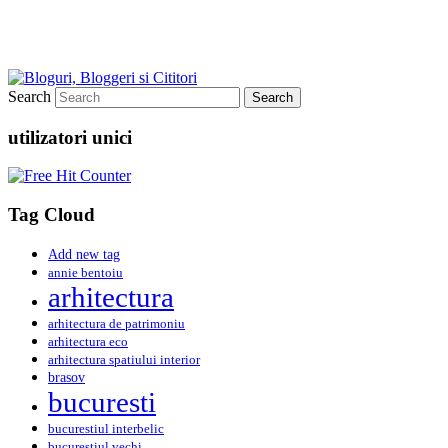
Search
utilizatori unici
Tag Cloud
Add new tag
annie bentoiu
arhitectura
arhitectura de patrimoniu
arhitectura eco
arhitectura spatiului interior
brasov
bucuresti
bucurestiul interbelic
bucurestiul vechi