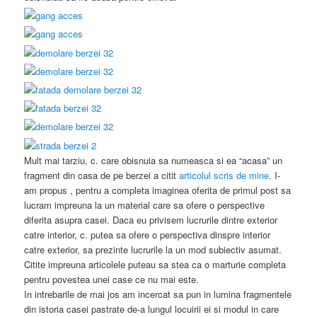
Mult mai tarziu, c. care obisnuia sa numeasca si ea “acasa” un
fragment din casa de pe berzei a citit
articolul scris de mine
. I-
am propus , pentru a completa imaginea oferita de primul post sa
lucram impreuna la un material care sa ofere o perspective
diferita asupra casei. Daca eu privisem lucrurile dintre exterior
catre interior, c. putea sa ofere o perspectiva dinspre interior
catre exterior, sa prezinte lucrurile la un mod subiectiv asumat.
Citite impreuna articolele puteau sa stea ca o marturie completa
pentru povestea unei case ce nu mai este.
In intrebarile de mai jos am incercat sa pun in lumina fragmentele
din istoria casei pastrate de-a lungul locuirii ei si modul in care