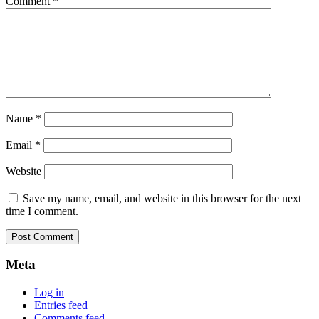
Comment
*
Name
*
Email
*
Website
Save my name, email, and website in this browser for the next
time I comment.
Meta
Log in
Entries feed
Comments feed