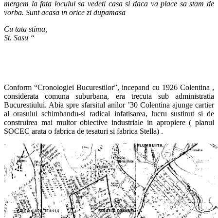
mergem la fata locului sa vedeti casa si daca va place sa stam de
vorba. Sunt acasa in orice zi dupamasa
Cu tata stima,
St. Sasu “
Conform “Cronologiei Bucurestilor”, incepand cu 1926 Colentina ,
considerata comuna suburbana, era trecuta sub administratia
Bucurestiului. Abia spre sfarsitul anilor ’30 Colentina ajunge cartier
al orasului schimbandu-si radical infatisarea, lucru sustinut si de
construirea mai multor obiective industriale in apropiere ( planul
SOCEC arata o fabrica de tesaturi si fabrica Stella) .