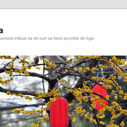
a
corecta trebuie sa stii cum sa fixezi punctele de fuga