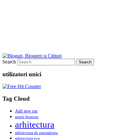
Search
utilizatori unici
Tag Cloud
Add new tag
annie bentoiu
arhitectura
arhitectura de patrimoniu
arhitectura eco