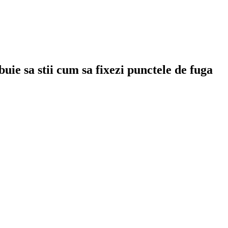
uie sa stii cum sa fixezi punctele de fuga