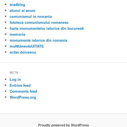
aradblog
atunci si acum
comunismul in romania
fototeca comunismului romanesc
harta monumentelor istorice din bucuresti
memoria
monumente istorice din romania
moNUmenteUITATE
octav doicescu
META
Log in
Entries feed
Comments feed
WordPress.org
Proudly powered by WordPress