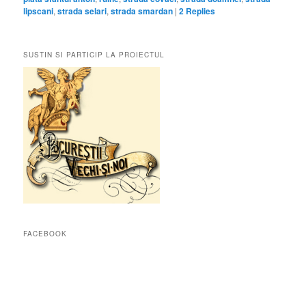
lipscani
,
strada selari
,
strada smardan
|
2
Replies
SUSTIN SI PARTICIP LA PROIECTUL
FACEBOOK