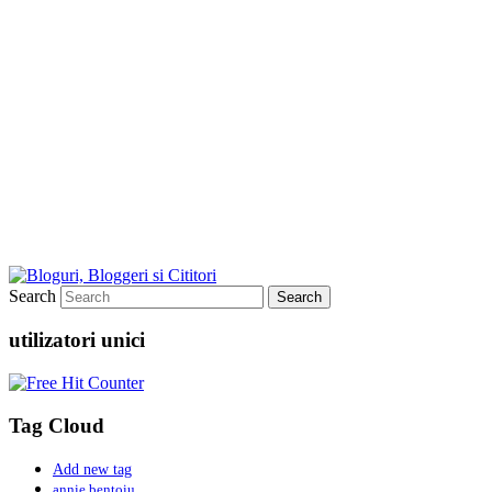
Search
utilizatori unici
Tag Cloud
Add new tag
annie bentoiu