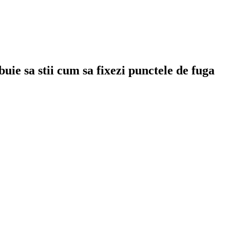
uie sa stii cum sa fixezi punctele de fuga