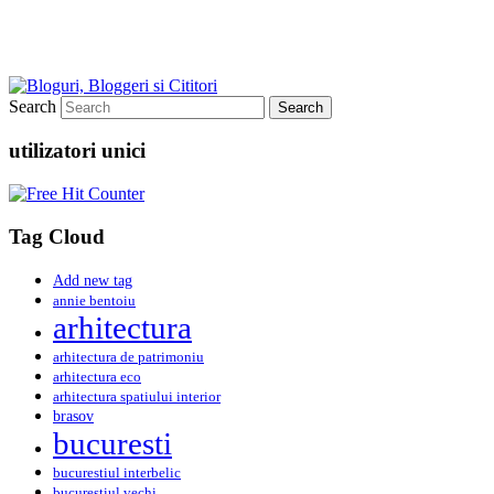
Search
utilizatori unici
Tag Cloud
Add new tag
annie bentoiu
arhitectura
arhitectura de patrimoniu
arhitectura eco
arhitectura spatiului interior
brasov
bucuresti
bucurestiul interbelic
bucurestiul vechi