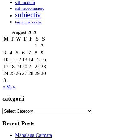
stil modern
stil neoromanesc
subiectiv
tamplarie veche
August 2026
M
T
W
T
F
S
S
1
2
3
4
5
6
7
8
9
10
11
12
13
14
15
16
17
18
19
20
21
22
23
24
25
26
27
28
29
30
31
« May
categorii
categorii
Recent Posts
Mahalaua Caimata