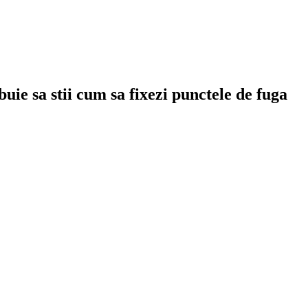
uie sa stii cum sa fixezi punctele de fuga