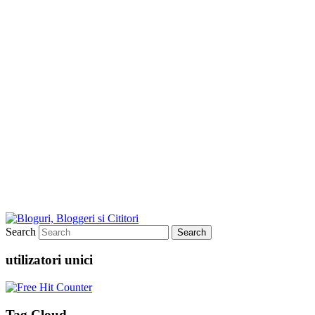
Search
utilizatori unici
Tag Cloud