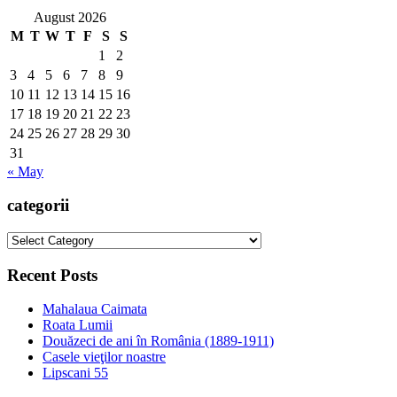
August 2026
M
T
W
T
F
S
S
1
2
3
4
5
6
7
8
9
10
11
12
13
14
15
16
17
18
19
20
21
22
23
24
25
26
27
28
29
30
31
« May
categorii
categorii
Recent Posts
Mahalaua Caimata
Roata Lumii
Douăzeci de ani în România (1889-1911)
Casele vieţilor noastre
Lipscani 55