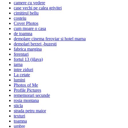
camere cu vedere
case vechi pe calea grivitei
cimitirul bellu
costeiu
Cover Photos
cum moare o casa
de toamna
demolare cinema feroviar si hotel marna
demolari berzei -buzesti
fabrica margina
ferentari
fortul 13 (jilava)
iarna
intre ziduri
La cetate
lumini
Photos of Me
Profile Pictures
rememorari secunde
rosia montana
sticla
strada petru maior
texturi
toamna
umbre