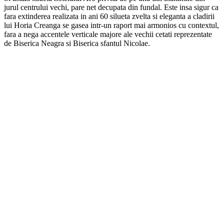
jurul centrului vechi, pare net decupata din fundal. Este insa sigur ca
fara extinderea realizata in ani 60 silueta zvelta si eleganta a cladirii
lui Horia Creanga se gasea intr-un raport mai armonios cu contextul,
fara a nega accentele verticale majore ale vechii cetati reprezentate
de Biserica Neagra si Biserica sfantul Nicolae.