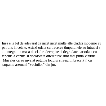
Insa e la fel de adevarat ca incet incet multe alte cladiri moderne au
patruns in cetate. Astazi odata cu trecerea timpului ele au intrat si s-
au integrat in masa de cladiri decrepite si degradate, iar odata cu
tencuiala cazuta si decolorata diferentele sunt mai putin vizibile.
Mai ales ca au invatat regulile locului si s-au imbracat (?) cu
sarpante asemeni “vecinilor” din jur.