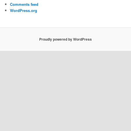
Comments feed
WordPress.org
Proudly powered by WordPress