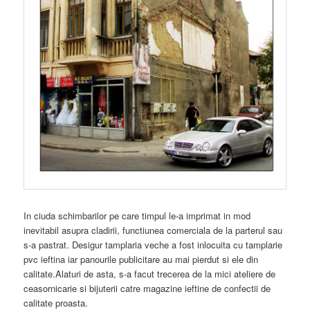
In ciuda schimbarilor pe care timpul le-a imprimat in mod
inevitabil asupra cladirii, functiunea comerciala de la parterul sau
s-a pastrat. Desigur tamplaria veche a fost inlocuita cu tamplarie
pvc ieftina iar panourile publicitare au mai pierdut si ele din
calitate.Alaturi de asta, s-a facut trecerea de la mici ateliere de
ceasornicarie si bijuterii catre magazine ieftine de confectii de
calitate proasta.