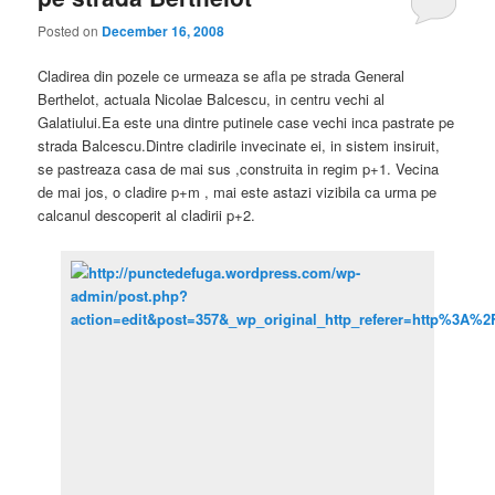
Posted on
December 16, 2008
Cladirea din pozele ce urmeaza se afla pe strada General
Berthelot, actuala Nicolae Balcescu, in centru vechi al
Galatiului.Ea este una dintre putinele case vechi inca pastrate pe
strada Balcescu.Dintre cladirile invecinate ei, in sistem insiruit,
se pastreaza casa de mai sus ,construita in regim p+1. Vecina
de mai jos, o cladire p+m , mai este astazi vizibila ca urma pe
calcanul descoperit al cladirii p+2.