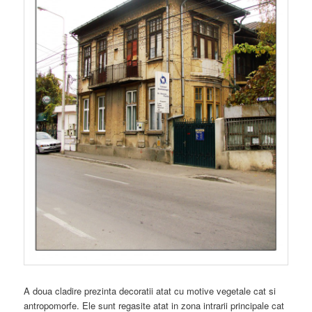
A doua cladire prezinta decoratii atat cu motive vegetale cat si
antropomorfe. Ele sunt regasite atat in zona intrarii principale cat