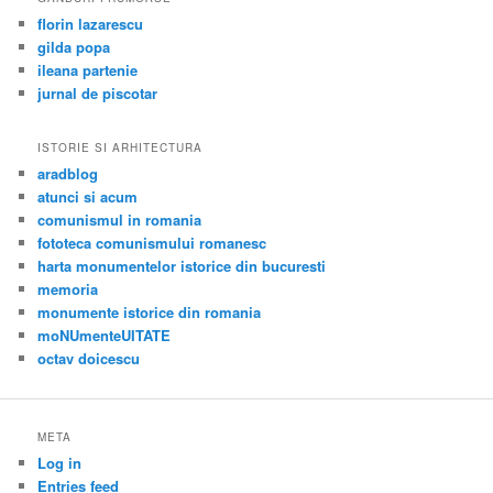
florin lazarescu
gilda popa
ileana partenie
jurnal de piscotar
ISTORIE SI ARHITECTURA
aradblog
atunci si acum
comunismul in romania
fototeca comunismului romanesc
harta monumentelor istorice din bucuresti
memoria
monumente istorice din romania
moNUmenteUITATE
octav doicescu
META
Log in
Entries feed