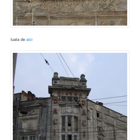
luata de
aici