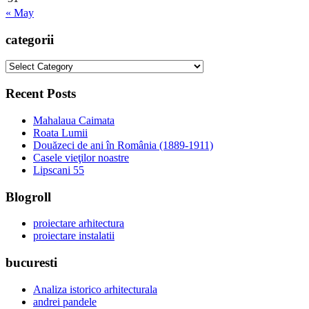
« May
categorii
categorii
Recent Posts
Mahalaua Caimata
Roata Lumii
Douăzeci de ani în România (1889-1911)
Casele vieţilor noastre
Lipscani 55
Blogroll
proiectare arhitectura
proiectare instalatii
bucuresti
Analiza istorico arhitecturala
andrei pandele