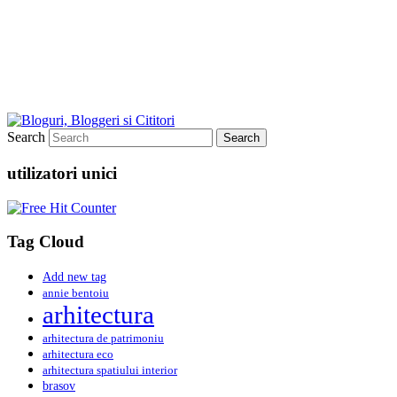
Search
utilizatori unici
Tag Cloud
Add new tag
annie bentoiu
arhitectura
arhitectura de patrimoniu
arhitectura eco
arhitectura spatiului interior
brasov