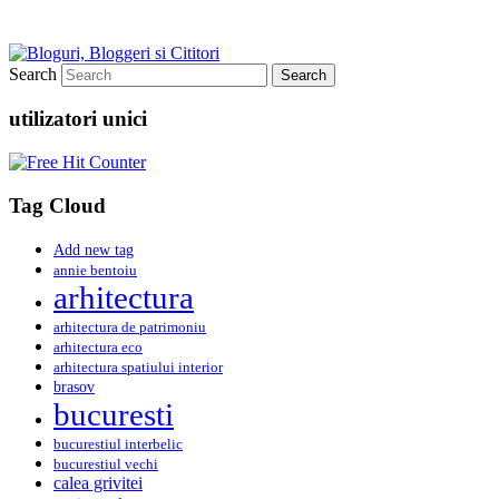
Search
utilizatori unici
Tag Cloud
Add new tag
annie bentoiu
arhitectura
arhitectura de patrimoniu
arhitectura eco
arhitectura spatiului interior
brasov
bucuresti
bucurestiul interbelic
bucurestiul vechi
calea grivitei