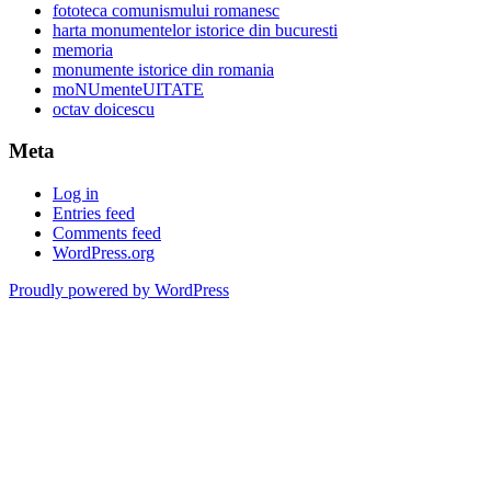
fototeca comunismului romanesc
harta monumentelor istorice din bucuresti
memoria
monumente istorice din romania
moNUmenteUITATE
octav doicescu
Meta
Log in
Entries feed
Comments feed
WordPress.org
Proudly powered by WordPress