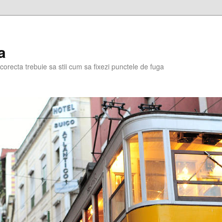
a
corecta trebuie sa stii cum sa fixezi punctele de fuga