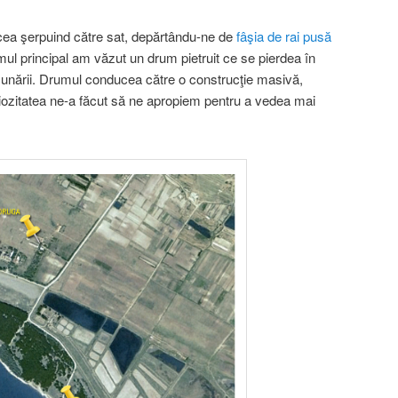
ea şerpuind către sat, depărtându-ne de
fâşia de rai pusă
mul principal am văzut un drum pietruit ce se pierdea în
Dunării. Drumul conducea către o construcţie masivă,
iozitatea ne-a făcut să ne apropiem pentru a vedea mai