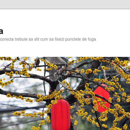
a
corecta trebuie sa stii cum sa fixezi punctele de fuga