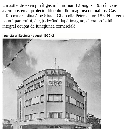
Un astfel de exemplu îl găsim în numărul 2-august 1935 în care
avem prezentat proiectul blocului din imaginea de mai jos. Casa
I.Tabacu era situată pe Strada Ghenadie Petrescu nr. 183. Nu avem
planul parterului, dar, judecând după imagine, el era probabil
integral ocupat de funcţiunea comercială.