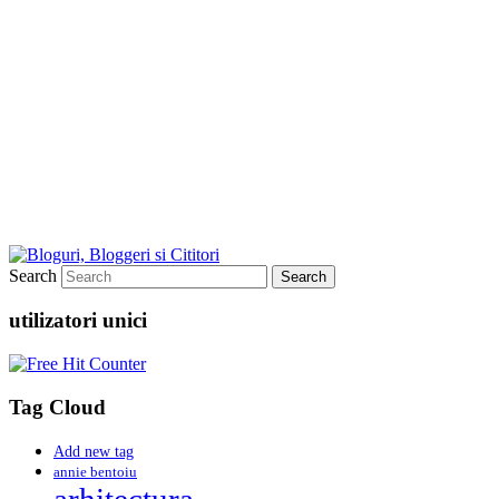
Search
utilizatori unici
Tag Cloud
Add new tag
annie bentoiu
arhitectura