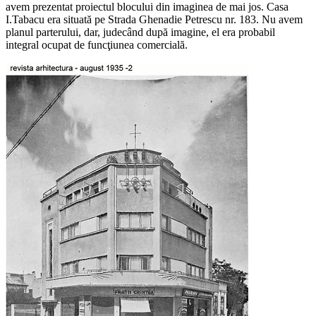
avem prezentat proiectul blocului din imaginea de mai jos. Casa
I.Tabacu era situată pe Strada Ghenadie Petrescu nr. 183. Nu avem
planul parterului, dar, judecând după imagine, el era probabil
integral ocupat de funcţiunea comercială.