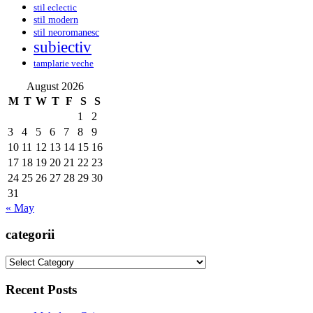
stil eclectic
stil modern
stil neoromanesc
subiectiv
tamplarie veche
August 2026
M
T
W
T
F
S
S
1
2
3
4
5
6
7
8
9
10
11
12
13
14
15
16
17
18
19
20
21
22
23
24
25
26
27
28
29
30
31
« May
categorii
categorii
Recent Posts