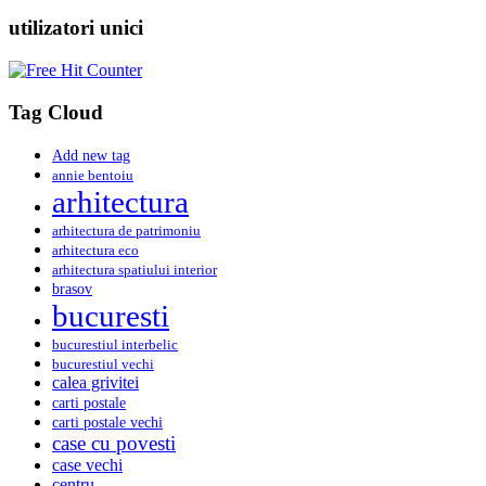
utilizatori unici
Tag Cloud
Add new tag
annie bentoiu
arhitectura
arhitectura de patrimoniu
arhitectura eco
arhitectura spatiului interior
brasov
bucuresti
bucurestiul interbelic
bucurestiul vechi
calea grivitei
carti postale
carti postale vechi
case cu povesti
case vechi
centru