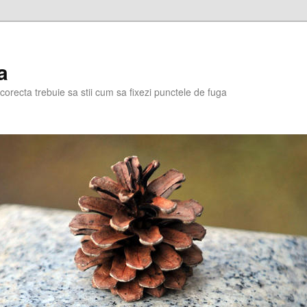
a
corecta trebuie sa stii cum sa fixezi punctele de fuga