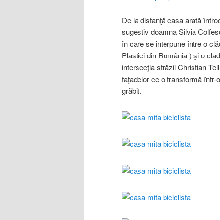
De la distanţă casa arată într
sugestiv doamna Silvia Colfe
în care se interpune între o clă
Plastici din România ) şi o clad
intersecţia străzii Christian Te
faţadelor ce o transformă într-o 
grăbit.