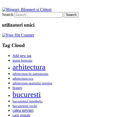
Search
utilizatori unici
Tag Cloud
Add new tag
annie bentoiu
arhitectura
arhitectura de patrimoniu
arhitectura eco
arhitectura spatiului interior
brasov
bucuresti
bucurestiul interbelic
bucurestiul vechi
calea grivitei
carti postale